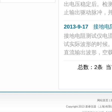
出电压稳定后。检
止输出驱动脉冲，并
2013-9-17
接地电
接地电阻测试仪电流有
试实际波形的时候。
直流输出波形，空载时
总数：2条 
网站首页
|
Copyright 2013 基睿仪器（上海)有