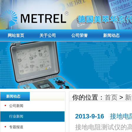
网站首页
关于公司
公司荣誉
新闻动态
你的位置：
首页
>
新
新闻动态
公司新闻
2013-9-16
接地电
行业新闻
接地电阻测试仪的
专题报道