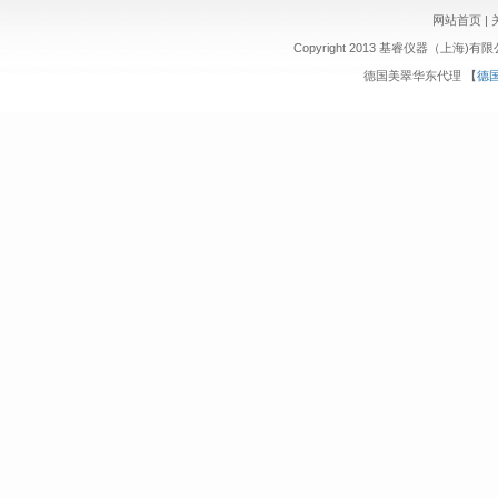
网站首页
|
Copyright 2013 基睿仪器（上海)有
德国美翠华东代理
【
德