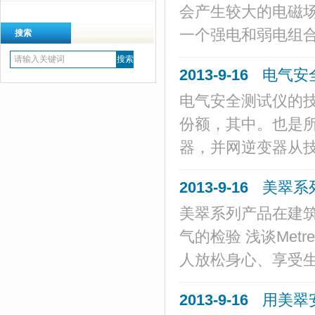
会产生较大的电磁
一个强电和弱电组合
搜索
2013-9-16
电气安
电气安全测试仪的
份额，其中。也是
器，并网逆变器从技
2013-9-16
美翠系
美翠系列产品在建
气的检验 浅谈Met
人放松身心、享受生活
2013-9-16
用美翠