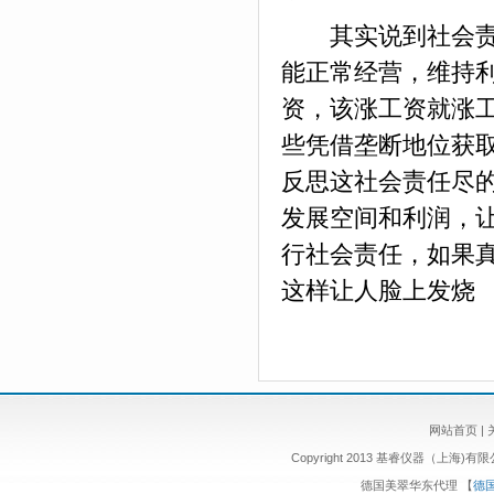
其实说到社会责任
能正常经营，维持
资，该涨工资就涨
些凭借垄断地位获取
反思这社会责任尽的
发展空间和利润，
行社会责任，如果
这样让人脸上发烧
网站首页
|
Copyright 2013 基睿仪器（上海)有
德国美翠华东代理
【
德