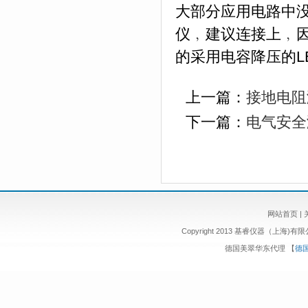
大部分应用电路中
仪﹐建议连接上﹐
的采用电容降压的L
上一篇：
接地电阻
下一篇：
电气安全
网站首页
|
Copyright 2013 基睿仪器（上海)有
德国美翠华东代理
【
德