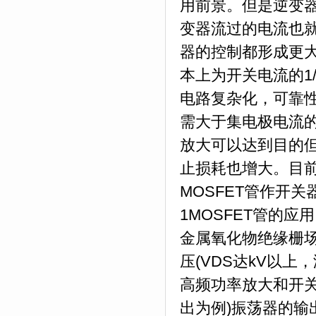
用前景。但是逆变
变器流过的电流也
器的控制都形成更
本上为开关电流的1
电路复杂化，可靠
需大于集电极电流的
放大可以达到目的
止损耗也增大。目前
MOSFET管作开关
1MOSFET管的应用
金属氧化物绝缘栅
压(VDS达kV以上
高频功率放大和开关
出为例)振荡器的输