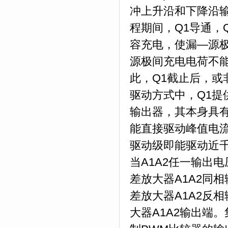
冲上升沿和下降沿
程期间，Q1导通，
容充电，使漏—源
源极间充电电荷不
此，Q1截止后，或
驱动方式中，Q1提
输出器，其本身具有
能直接驱动峰值电流达
驱动级即能驱动近
当A1A2任一输出电
差放大器A1A2同相
差放大器A1A2反
大器A1A2输出端