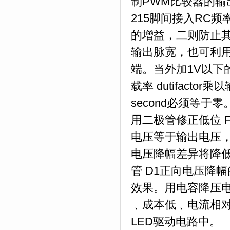
制PWM比较器的
215脚间接入RC
的增益，二则防止
输出脉宽，也可利
端。当外加1V以
载率 dutifacto
second必须等于零
用二极管修正低位 
电压等于输出电压
电压降幅差异将降
管 D1正向电压降
效果。用电容降压
﹑成本低﹑电流相
LED驱动电路中。