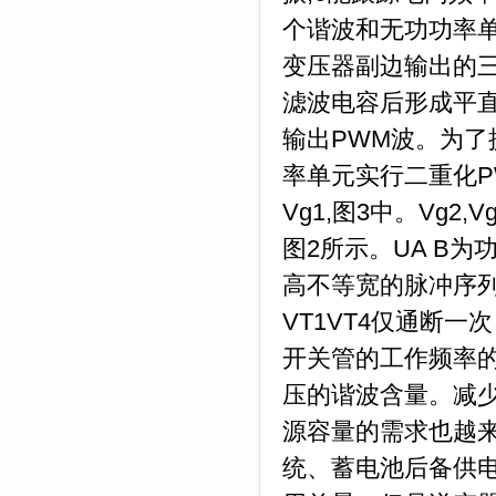
个谐波和无功功率
变压器副边输出的
滤波电容后形成平直
输出PWM波。为
率单元实行二重化P
Vg1,图3中。Vg2,
图2所示。UA B
高不等宽的脉冲序
VT1VT4仅通断
开关管的工作频率的
压的谐波含量。减
源容量的需求也越
统、蓄电池后备供